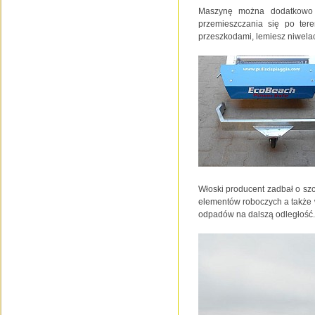
Maszynę można dodatkowo w
przemieszczania się po ter
przeszkodami, lemiesz niwelac
Włoski producent zadbał o sz
elementów roboczych a także 
odpadów na dalszą odległość.