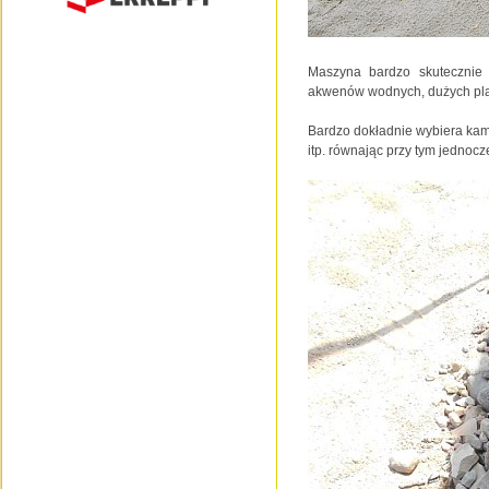
Maszyna bardzo skutecznie 
akwenów wodnych, dużych plac
Bardzo dokładnie wybiera kamie
itp. równając przy tym jednoc