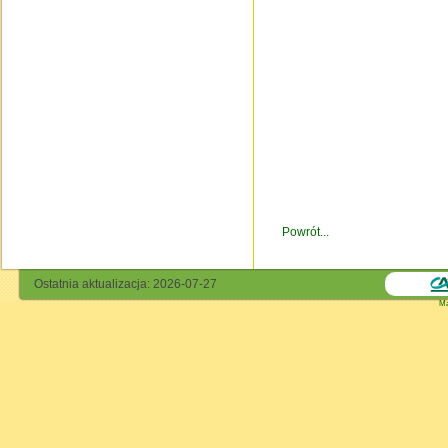
Powrót...
Ostatnia aktualizacja: 2026-07-27
Ma