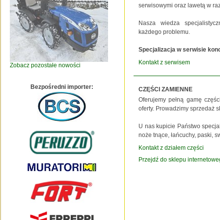
serwisowymi oraz lawetą w ra
Nasza wiedza specjalistycz
każdego problemu.
Specjalizacja w serwisie kon
Kontakt z serwisem
Zobacz pozostałe nowości
Bezpośredni importer:
CZĘŚCI ZAMIENNE
Oferujemy pełną gamę części
oferty. Prowadzimy sprzedaż 
U nas kupicie Państwo specjal
noże tnące, łańcuchy, paski, s
Kontakt z działem części
Przejdź do sklepu internetowe