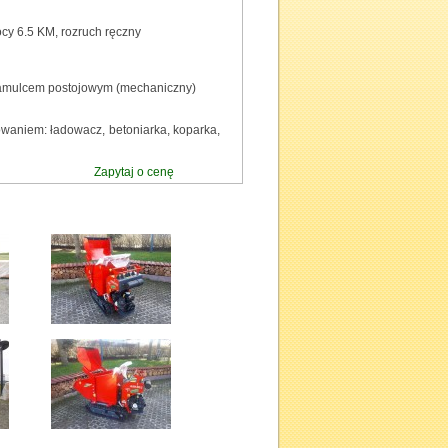
y 6.5 KM, rozruch ręczny
hamulcem postojowym (mechaniczny)
owaniem: ładowacz, betoniarka, koparka,
Zapytaj o cenę