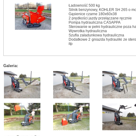
Ładowność 500 kg
Silnik benzynowy, KOHLER SH 265 o moc
Gąsienice czarne 180x60x38
2 prędkości jazdy przełączane ręcznie
Pompa hydrauliczna CASAPPA
Sterowanie w pełni hydrauliczne poza 
Wywrotka hydrauliczna
Szufla załadunkowa hydrauliczna
Dodatkowe 2 gniazda hydrauliki ze ster
itp
Galeria: